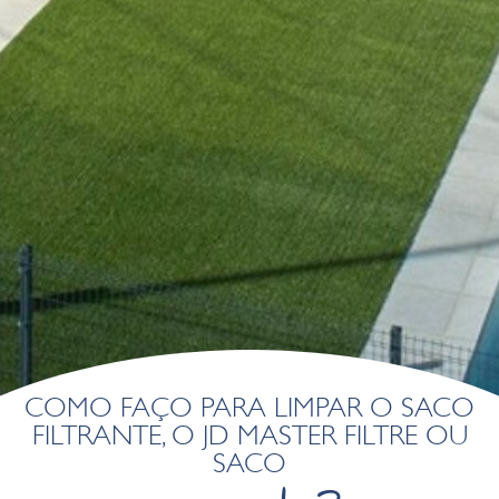
Esses cookies são utilizados para armazenar informações
sobre as preferências e escolhas pessoais do usuário
através da observação contínua de seus hábitos de
navegação. Graças a eles, podemos conhecer os hábitos
de navegação no site e exibir publicidade relacionada ao
perfil de navegação do usuário.
COMO FAÇO PARA LIMPAR O SACO
FILTRANTE, O JD MASTER FILTRE OU
SACO