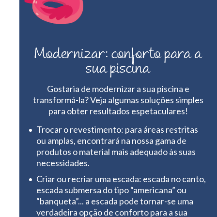
Modernizar: conforto para a
sua piscina
Gostaria de modernizar a sua piscina e
transformá-la? Veja algumas soluções simples
para obter resultados espetaculares!
Trocar o revestimento: para áreas restritas
ou amplas, encontrará na nossa gama de
produtos o material mais adequado às suas
necessidades.
Criar ou recriar uma escada: escada no canto,
escada submersa do tipo “americana” ou
“banqueta”... a escada pode tornar-se uma
verdadeira opção de conforto para a sua