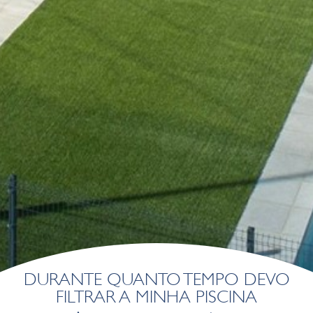
Esses cookies são utilizados para armazenar informações
sobre as preferências e escolhas pessoais do usuário
através da observação contínua de seus hábitos de
navegação. Graças a eles, podemos conhecer os hábitos
de navegação no site e exibir publicidade relacionada ao
perfil de navegação do usuário.
DURANTE QUANTO TEMPO DEVO
FILTRAR A MINHA PISCINA