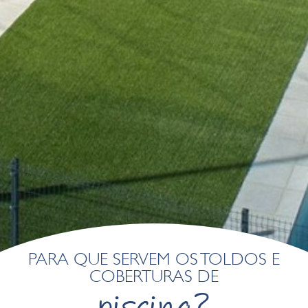
Esses cookies são utilizados para armazenar informações
sobre as preferências e escolhas pessoais do usuário
através da observação contínua de seus hábitos de
navegação. Graças a eles, podemos conhecer os hábitos
de navegação no site e exibir publicidade relacionada ao
perfil de navegação do usuário.
PARA QUE SERVEM OS TOLDOS E
COBERTURAS DE